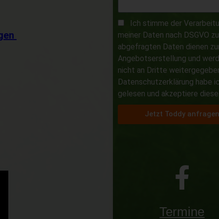
Ich stimme der Verarbeit
lgen
meiner Daten nach DSGVO zu.
abgefragten Daten dienen zu
Angebotserstellung und wer
nicht an Dritte weitergegeben
Datenschutzerklärung habe i
gelesen und akzeptiere diese
Jetzt Toddy anfrage
Termine