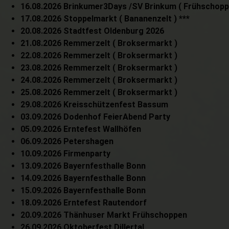
16.08.2026 Brinkumer3Days /SV Brinkum ( Frühschopp
17.08.2026 Stoppelmarkt ( Bananenzelt ) ***
20.08.2026 Stadtfest Oldenburg 2026
21.08.2026 Remmerzelt ( Broksermarkt )
22.08.2026 Remmerzelt ( Broksermarkt )
23.08.2026 Remmerzelt ( Broksermarkt )
24.08.2026 Remmerzelt ( Broksermarkt )
25.08.2026 Remmerzelt ( Broksermarkt )
29.08.2026 Kreisschützenfest Bassum
03.09.2026 Dodenhof FeierAbend Party
05.09.2026 Erntefest Wallhöfen
06.09.2026 Petershagen
10.09.2026 Firmenparty
13.09.2026 Bayernfesthalle Bonn
14.09.2026 Bayernfesthalle Bonn
15.09.2026 Bayernfesthalle Bonn
18.09.2026 Erntefest Rautendorf
20.09.2026 Thänhuser Markt Frühschoppen
26.09.2026 Oktoberfest Dillertal