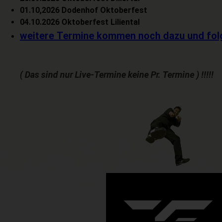
01.10,2026 Dodenhof Oktoberfest
04.10.2026 Oktoberfest Liliental
weitere Termine kommen noch dazu und fo
( Das sind nur Live-Termine keine Pr. Termine ) !
!!!!