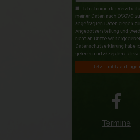
Ich stimme der Verarbeit
meiner Daten nach DSGVO zu.
abgefragten Daten dienen zu
Angebotserstellung und wer
nicht an Dritte weitergegeben
Datenschutzerklärung habe i
gelesen und akzeptiere diese
Jetzt Toddy anfrage
Termine